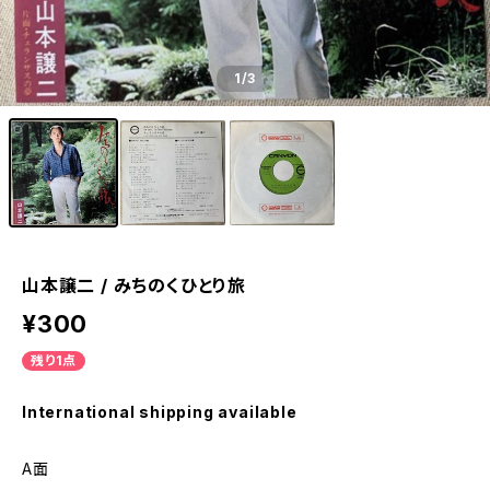
1
/3
山本譲二 / みちのくひとり旅
¥300
残り1点
International shipping available
A面