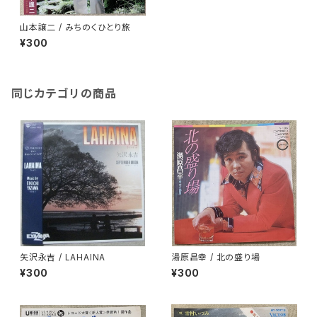
山本譲二 / みちのくひとり旅
¥300
同じカテゴリの商品
矢沢永吉 / LAHAINA
湯原昌幸 / 北の盛り場
¥300
¥300