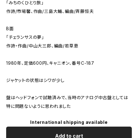
「みちのくひとり旅」
作詩/市場馨、作曲/三島大輔、編曲/斉藤恒夫
B面
「チェランサスの夢」
作詩・作曲/中山大三郎、編曲/若草恵
1980年、定価600円、キャニオン、番号C-187
ジャケットの状態はシワが少し
盤はヘッドフォンで試聴済みで、当時のアナログ中古盤としては
特に問題ないように思われました
International shipping available
Add to cart