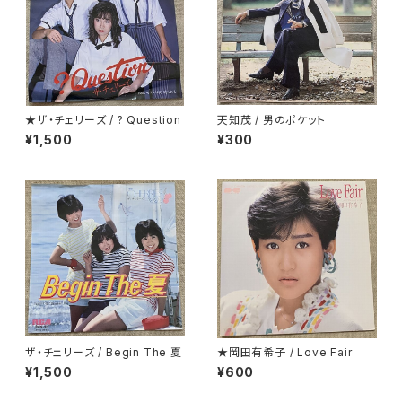
★ザ・チェリーズ / ? Question
天知茂 / 男のポケット
¥1,500
¥300
ザ・チェリーズ / Begin The 夏
★岡田有希子 / Love Fair
¥1,500
¥600