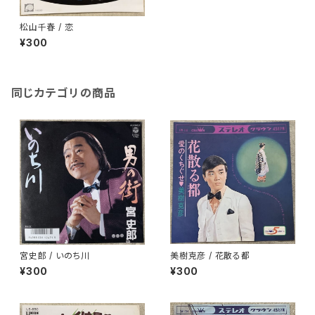
松山千春 / 恋
¥300
同じカテゴリの商品
宮史郎 / いのち川
美樹克彦 / 花散る都
¥300
¥300