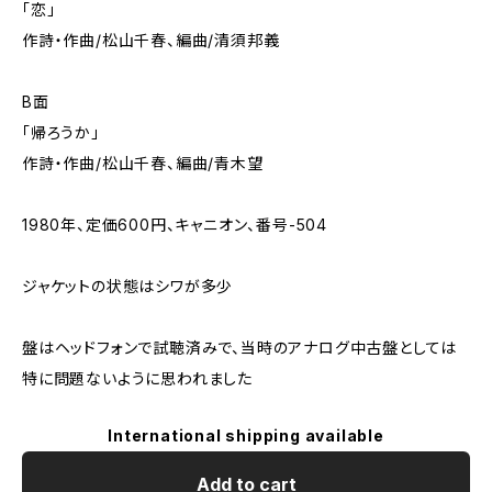
「恋」
作詩・作曲/松山千春、編曲/清須邦義
B面
「帰ろうか」
作詩・作曲/松山千春、編曲/青木望
1980年、定価600円、キャニオン、番号-504
ジャケットの状態はシワが多少
盤はヘッドフォンで試聴済みで、当時のアナログ中古盤としては
特に問題ないように思われました
International shipping available
Add to cart