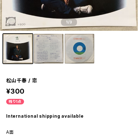
1
/3
松山千春 / 恋
¥300
残り1点
International shipping available
A面