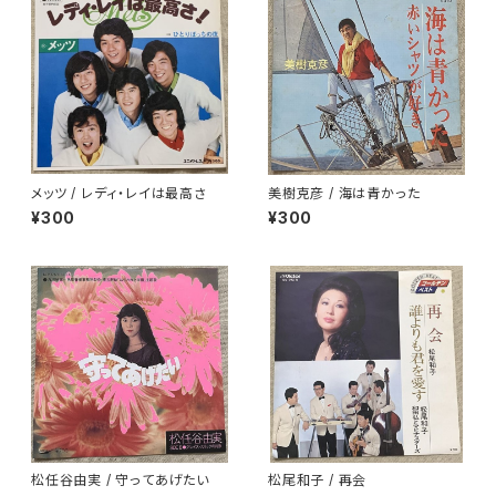
メッツ / レディ・レイは最高さ
美樹克彦 / 海は青かった
¥300
¥300
松任谷由実 / 守ってあげたい
松尾和子 / 再会