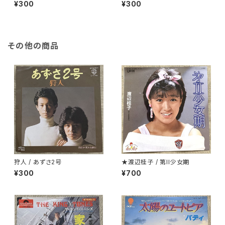
¥300
¥300
その他の商品
狩人 / あずさ2号
★渡辺桂子 / 第II少女期
¥300
¥700