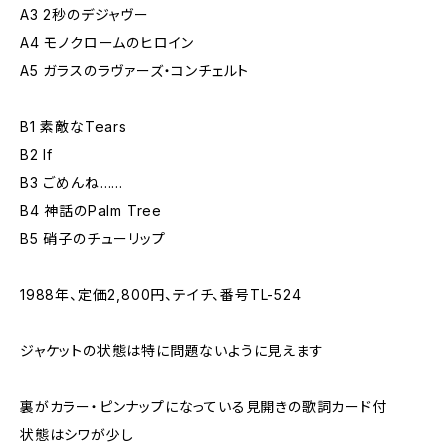
A3 2秒のデジャヴー
A4 モノクロームのヒロイン
A5 ガラスのラヴァーズ・コンチェルト
B1 素敵なTears
B2 If
B3 ごめんね……
B4 神話のPalm Tree
B5 硝子のチューリップ
1988年、定価2,800円、テイチ、番号TL-524
ジャケットの状態は特に問題ないように見えます
裏がカラー・ピンナップになっている見開きの歌詞カード付
状態はシワが少し