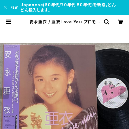
Japanese(60年代/70年代 80年代)を新設。どん
どん投入します。
安永亜衣 / 亜衣Love You プロモ |
soul respect records