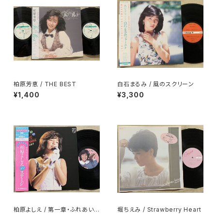
柏原芳恵 / THE BEST
白石まるみ / 風のスクリーン
¥1,400
¥3,300
柏原よしえ / 第一章・ふれあい
堀ちえみ / Strawberry Heart
柏原よしえ オン・ステージ