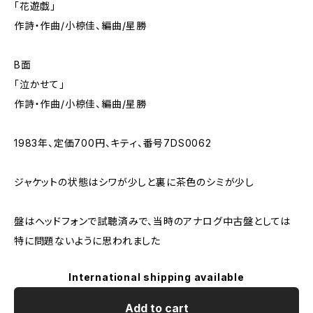
「花遊戯」
作詩・作曲/小椋佳、編曲/星勝
B面
「泣かせて」
作詩・作曲/小椋佳、編曲/星勝
1983年、定価700円、キティ、番号7DS0062
ジャケットの状態はシワが少しと裏に茶色のシミが少し
盤はヘッドフォンで試聴済みで、当時のアナログ中古盤としては
特に問題ないように思われました
International shipping available
Add to cart