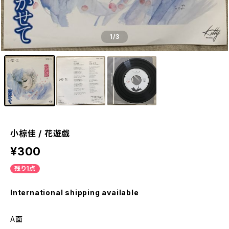
1
/3
小椋佳 / 花遊戯
¥300
残り1点
International shipping available
A面