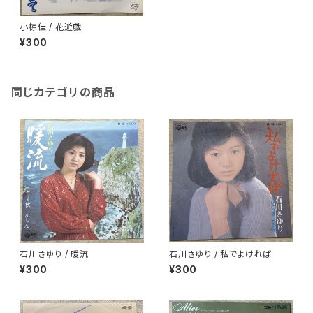
小椋佳 / 花遊戯
¥300
同じカテゴリの商品
石川さゆり / 暖流
石川さゆり / 私でよければ
¥300
¥300