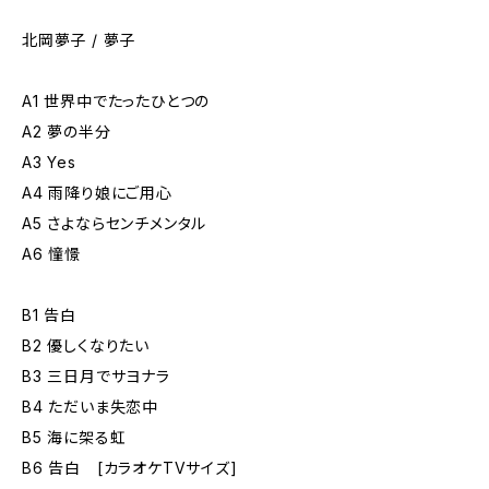
北岡夢子 / 夢子
A1 世界中でたったひとつの
A2 夢の半分
A3 Yes
A4 雨降り娘にご用心
A5 さよならセンチメンタル
A6 憧憬
B1 告白
B2 優しくなりたい
B3 三日月でサヨナラ
B4 ただいま失恋中
B5 海に架る虹
B6 告白 [カラオケTVサイズ]