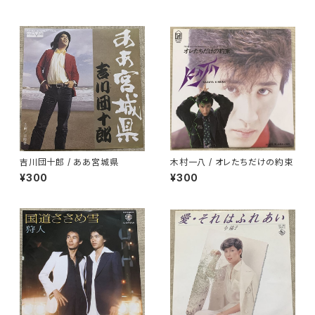
吉川団十郎 / ああ宮城県
木村一八 / オレたちだけの約束
¥300
¥300