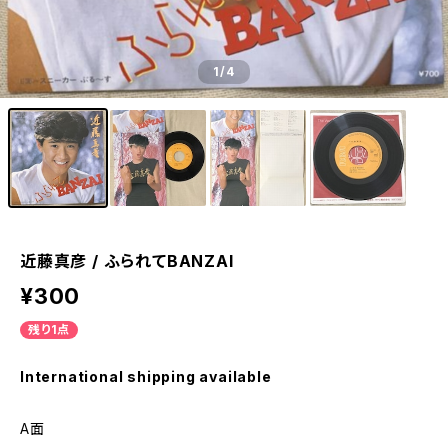
1
/4
近藤真彦 / ふられてBANZAI
¥300
残り1点
International shipping available
A面