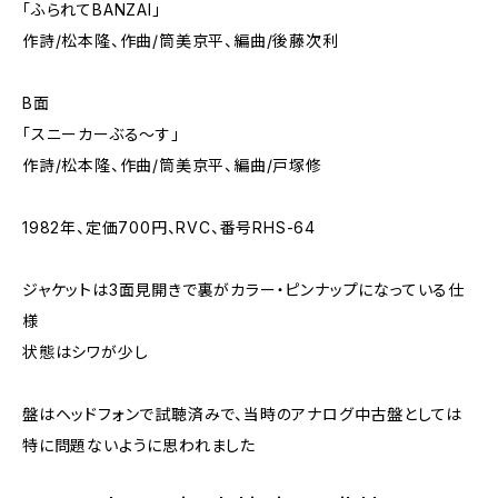
「ふられてBANZAI」
作詩/松本隆、作曲/筒美京平、編曲/後藤次利
B面
「スニーカーぶる〜す」
作詩/松本隆、作曲/筒美京平、編曲/戸塚修
1982年、定価700円、RVC、番号RHS-64
ジャケットは3面見開きで裏がカラー・ピンナップになっている仕
様
状態はシワが少し
盤はヘッドフォンで試聴済みで、当時のアナログ中古盤としては
特に問題ないように思われました