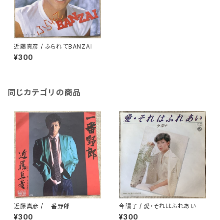
近藤真彦 / ふられてBANZAI
¥300
同じカテゴリの商品
近藤真彦 / 一番野郎
今陽子 / 愛・それはふれあい
¥300
¥300