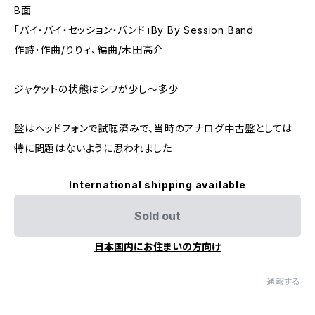
B面
「バイ・バイ・セッション・バンド」By By Session Band
作詩･作曲/りりィ、編曲/木田高介
ジャケットの状態はシワが少し～多少
盤はヘッドフォンで試聴済みで、当時のアナログ中古盤としては
特に問題はないように思われました
International shipping available
Sold out
日本国内にお住まいの方向け
通報する