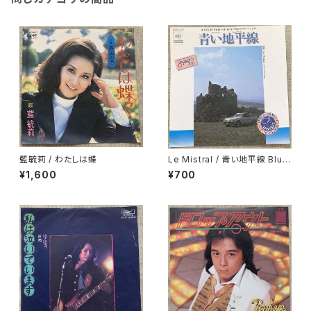
藍毓莉 / わたしは蝶
Le Mistral / 青い地平線 Blue
Horizon
¥1,600
¥700