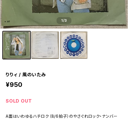
1
/3
りりィ / 風のいたみ
¥950
SOLD OUT
A面はいわゆるハチロク（8/6拍子）のやさぐれロック・ナンバー