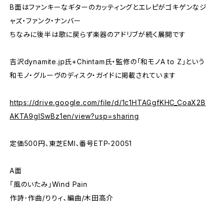
B面はファンキーなギターのカッティングとエレピがゴキゲンなジ
ャズ・ファンク・ナンバー
ちなみに後半は歌に戻らず楽器のアドリブが続く展開です
吉沢dynamite.jp氏+Chintam氏・監修の｢和モノA to Z｣という
和モノ・グルーヴのディスク・ガイドに掲載されています
https://drive.google.com/file/d/1c1HTAGgfKHC_CoaX2B
AKTA9gISwBz1en/view?usp=sharing
定価500円、東芝EMI、番号ETP-20051
A面
「風のいたみ」Wind Pain
作詩･作曲/りりィ、編曲/木田高介