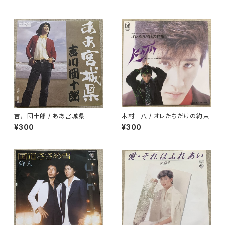
吉川団十郎 / ああ宮城県
木村一八 / オレたちだけの約束
¥300
¥300