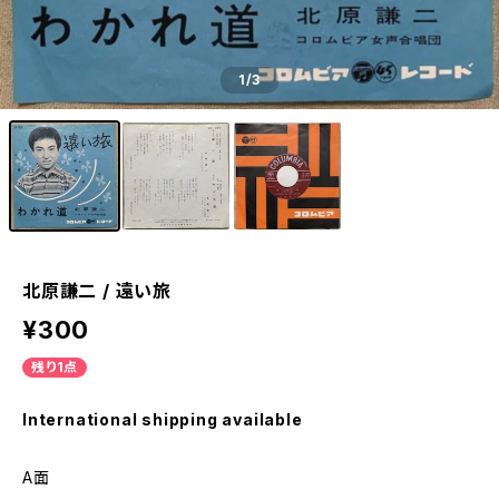
1
/3
北原謙二 / 遠い旅
¥300
残り1点
International shipping available
A面