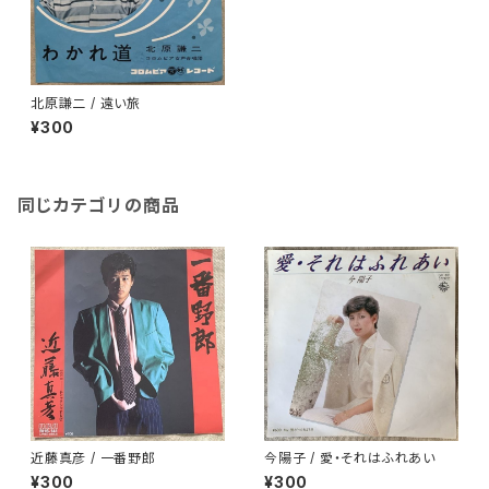
北原謙二 / 遠い旅
¥300
同じカテゴリの商品
近藤真彦 / 一番野郎
今陽子 / 愛・それはふれあい
¥300
¥300