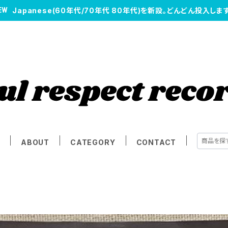
Japanese(60年代/70年代 80年代)を新設。どんどん投入します
E
ABOUT
CATEGORY
CONTACT