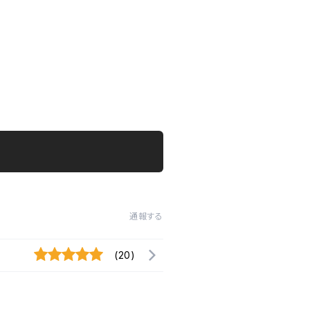
通報する
(20)