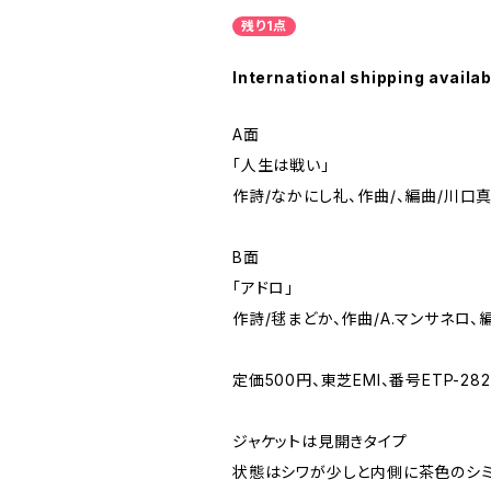
残り1点
International shipping availab
A面
「人生は戦い」
作詩/なかにし礼、作曲/、編曲/川口
B面
「アドロ」
作詩/毬まどか、作曲/A.マンサネロ、
定価500円、東芝EMI、番号ETP-282
ジャケットは見開きタイプ
状態はシワが少しと内側に茶色のシ