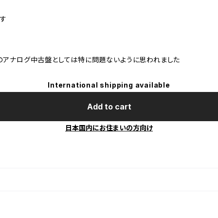
す
のアナログ中古盤としては特に問題ないように思われました
International shipping available
Add to cart
日本国内にお住まいの方向け