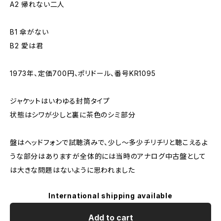
A2 帰れない二人
B1 傘がない
B2 愛は君
1973年、定価700円、ポリドール、番号KR1095
ジャケットはいわゆる封筒タイプ
状態はシワが少しと裏に茶色のシミ部分
盤はヘッドフォンで試聴済みで、少し～多少チリチリと聴こえるよ
うな部分はありますが全体的には当時のアナログ中古盤として
は大きな問題はないように思われました
International shipping available
Add to cart