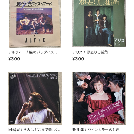
アルフィー / 暁のパラダイス・ロ
アリス / 夢去りし街角
ード
¥300
¥300
因幡晃 / きみはどこまで美しく
新井満 / ワインカラーのときめ