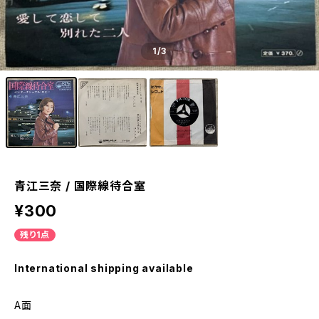
1
/3
青江三奈 / 国際線待合室
¥300
残り1点
International shipping available
A面