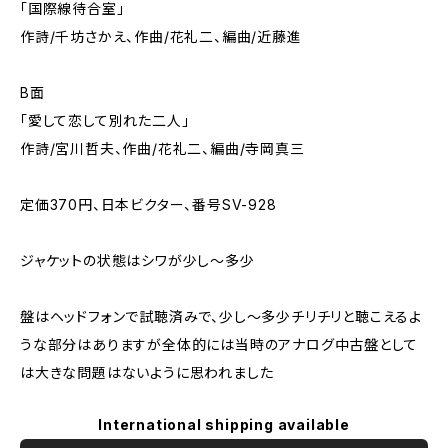
「国際線待合室」
作詩/千坊さかえ、作曲/花礼二、編曲/近藤進
B面
「愛して恋して別れた二人」
作詩/宮川哲夫、作曲/花礼二、編曲/寺岡真三
定価370円、日本ビクター、番号SV-928
ジャケットの状態はシワが少し～多少
盤はヘッドフォンで試聴済みで、少し～多少チリチリと聴こえるよ
うな部分はありますが全体的には当時のアナログ中古盤として
は大きな問題はないように思われました
International shipping available