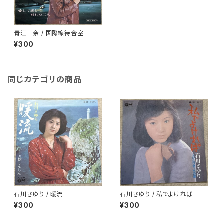
青江三奈 / 国際線待合室
¥300
同じカテゴリの商品
石川さゆり / 暖流
石川さゆり / 私でよければ
¥300
¥300