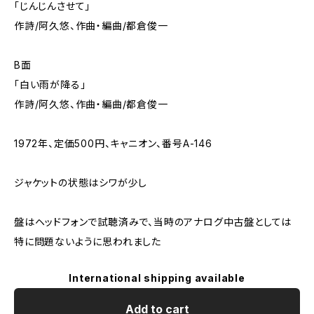
「じんじんさせて」
作詩/阿久悠、作曲・編曲/都倉俊一
B面
「白い雨が降る」
作詩/阿久悠、作曲・編曲/都倉俊一
1972年、定価500円、キャニオン、番号A-146
ジャケットの状態はシワが少し
盤はヘッドフォンで試聴済みで、当時のアナログ中古盤としては
特に問題ないように思われました
International shipping available
Add to cart