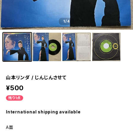
1
/4
山本リンダ / じんじんさせて
¥500
残り1点
International shipping available
A面