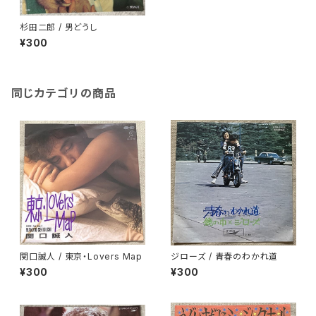
杉田二郎 / 男どうし
¥300
同じカテゴリの商品
関口誠人 / 東京・Lovers Map
ジローズ / 青春のわかれ道
¥300
¥300