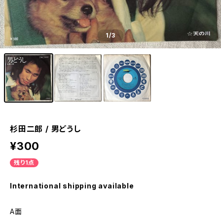
1
/3
杉田二郎 / 男どうし
¥300
残り1点
International shipping available
A面