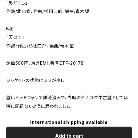
「男どうし」
作詩/北山修、作曲/杉田二郎、編曲/青木望
B面
「天の川」
作詩・作曲/杉田二郎、編曲/青木望
定価500円、東芝EMI、番号ETP-20178
ジャケットの状態はシワが少し
盤はヘッドフォンで試聴済みで、当時のアナログ中古盤としては
特に問題ないように思われました
International shipping available
Add to cart