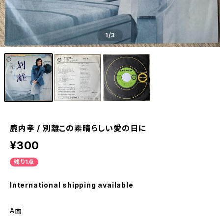
1
/3
鹿内孝 / 別離この素晴らしい愛の日に
¥300
残り1点
International shipping available
A面