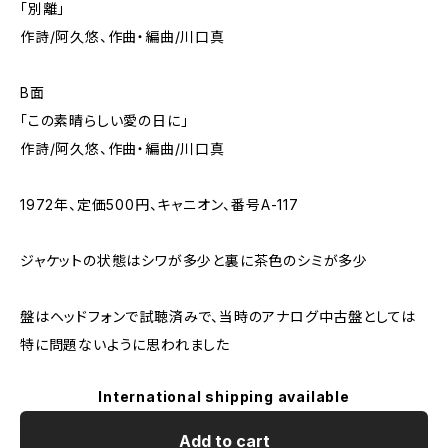
「別離」
作詩/阿久悠、作曲・編曲/川口真
B面
「この素晴らしい愛の日に」
作詩/阿久悠、作曲・編曲/川口真
1972年、定価500円、キャニオン、番号A-117
ジャケットの状態はシワが多少と裏に茶色のシミが多少
盤はヘッドフォンで試聴済みで、当時のアナログ中古盤としては
特に問題ないように思われました
International shipping available
Add to cart