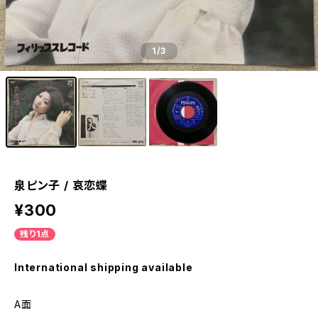
1
/3
泉ピン子 / 哀恋蝶
¥300
残り1点
International shipping available
A面