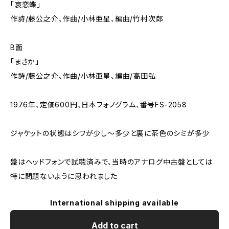
「哀恋蝶」
作詩/藤公之介、作曲/小林亜星、編曲/竹村次郎
B面
「まさか」
作詩/藤公之介、作曲/小林亜星、編曲/高田弘
1976年、定価600円、日本フォノグラム、番号FS-2058
ジャケットの状態はシワが少し～多少と裏に茶色のシミが多少
盤はヘッドフォンで試聴済みで、当時のアナログ中古盤としては
特に問題ないように思われました
International shipping available
Add to cart