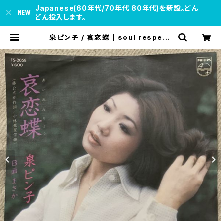
Japanese(60年代/70年代 80年代)を新設。どん
どん投入します。
泉ピン子 / 哀恋蝶 | soul respect
records