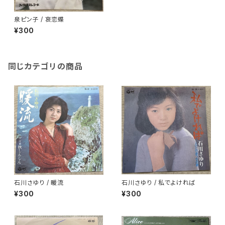
泉ピン子 / 哀恋蝶
¥300
同じカテゴリの商品
石川さゆり / 暖流
石川さゆり / 私でよければ
¥300
¥300