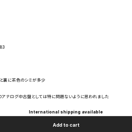
83
少と裏に茶色のシミが多少
のアナログ中古盤としては特に問題ないように思われました
International shipping available
Add to cart