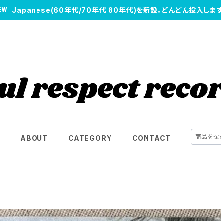
Japanese(60年代/70年代 80年代)を新設。どんどん投入します
E
ABOUT
CATEGORY
CONTACT