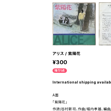
アリス / 紫陽花
¥300
残り1点
International shipping availab
A面
「紫陽花」
作詩/谷村新司、作曲/堀内孝雄、編曲