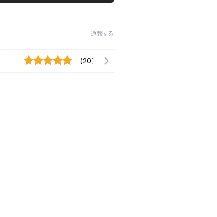
通報する
(20)