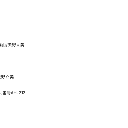
編曲/矢野立美
矢野立美
番号AH-212