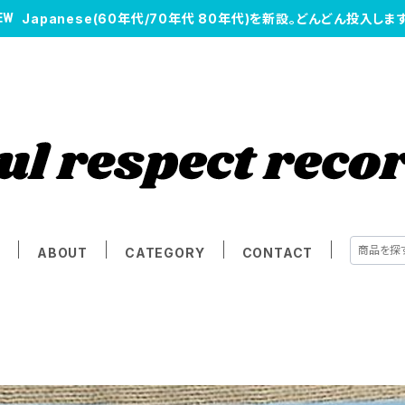
Japanese(60年代/70年代 80年代)を新設。どんどん投入します
E
ABOUT
CATEGORY
CONTACT