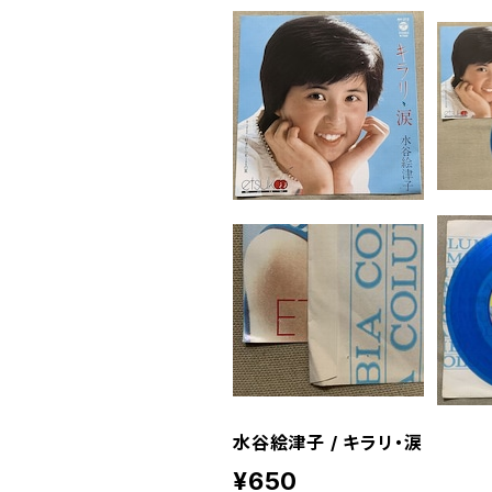
水谷絵津子 / キラリ・涙
¥650