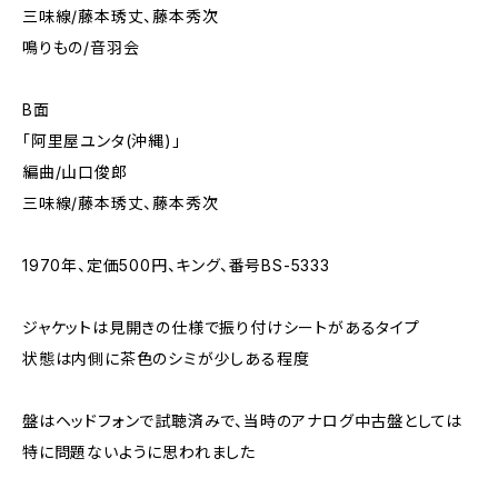
三味線/藤本琇丈、藤本秀次
鳴りもの/音羽会
B面
「阿里屋ユンタ(沖縄)」
編曲/山口俊郎
三味線/藤本琇丈、藤本秀次
1970年、定価500円、キング、番号BS-5333
ジャケットは見開きの仕様で振り付けシートがあるタイプ
状態は内側に茶色のシミが少しある程度
盤はヘッドフォンで試聴済みで、当時のアナログ中古盤としては
特に問題ないように思われました