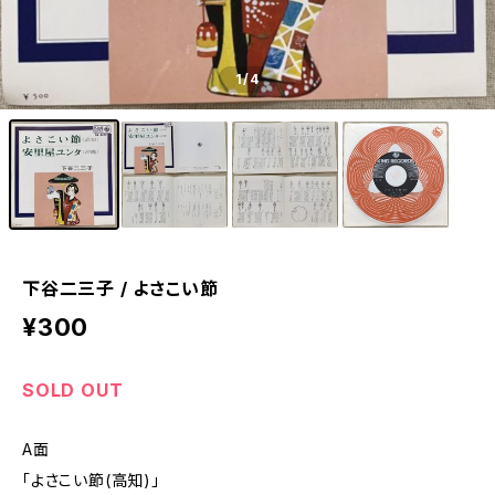
1
/4
下谷二三子 / よさこい節
¥300
SOLD OUT
A面
「よさこい節(高知)」