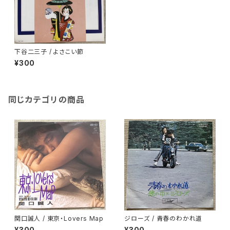
下谷二三子 / よさこい節
¥300
同じカテゴリの商品
関口誠人 / 東京・Lovers Map
ジローズ / 青春のわかれ道
¥300
¥300