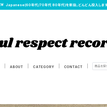
Japanese(60年代/70年代 80年代)を新設。どんどん投入します
E
ABOUT
CATEGORY
CONTACT