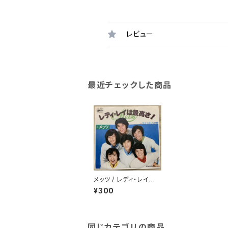
レビュー
最近チェックした商品
メッツ / レディ・レイは
最高さ!
¥300
同じカテゴリの商品