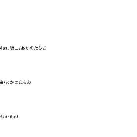
colas、編曲/あかのたちお
編曲/あかのたちお
US-850