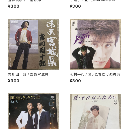
¥300
¥300
吉川団十郎 / ああ宮城県
木村一八 / オレたちだけの約束
¥300
¥300