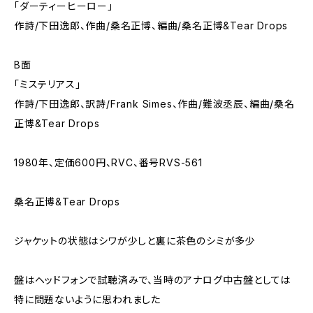
「ダーティーヒーロー」
作詩/下田逸郎、作曲/桑名正博、編曲/桑名正博&Tear Drops
B面
「ミステリアス」
作詩/下田逸郎、訳詩/Frank Simes、作曲/難波丞辰、編曲/桑名
正博&Tear Drops
1980年、定価600円、RVC、番号RVS-561
桑名正博&Tear Drops
ジャケットの状態はシワが少しと裏に茶色のシミが多少
盤はヘッドフォンで試聴済みで、当時のアナログ中古盤としては
特に問題ないように思われました