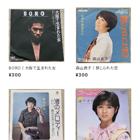
BORO / 大阪で生まれた女
森山良子 / 禁じられた恋
¥300
¥300