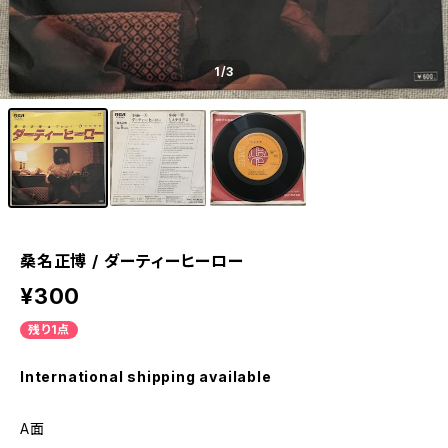
1
/3
桑名正博 / ダーティーヒーロー
¥300
残り1点
International shipping available
A面