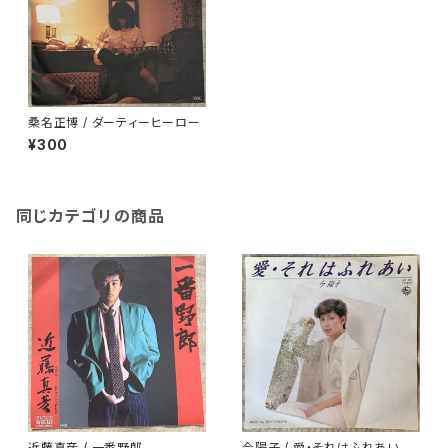
桑名正博 / ダーティーヒーロー
¥300
同じカテゴリの商品
近藤真彦 / 一番野郎
今陽子 / 愛・それはふれあい