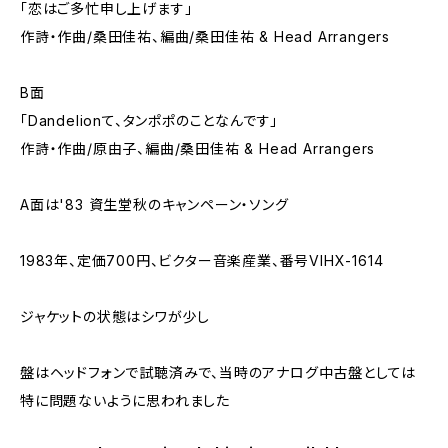
「恋はご多忙申し上げます」
作詩・作曲/桑田佳祐、編曲/桑田佳祐 & Head Arrangers
B面
「Dandelionて、タンポポのことなんです」
作詩・作曲/原由子、編曲/桑田佳祐 & Head Arrangers
A面は'83 資生堂秋のキャンペーン・ソング
1983年、定価700円、ビクター音楽産業、番号VIHX-1614
ジャケットの状態はシワが少し
盤はヘッドフォンで試聴済みで、当時のアナログ中古盤としては
特に問題ないように思われました