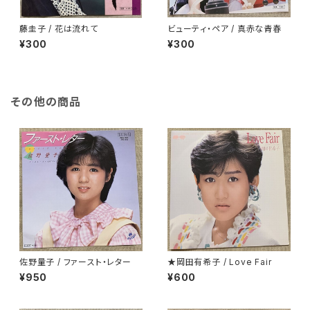
藤圭子 / 花は流れて
ビューティ・ペア / 真赤な青春
¥300
¥300
その他の商品
佐野量子 / ファースト・レター
★岡田有希子 / Love Fair
¥950
¥600