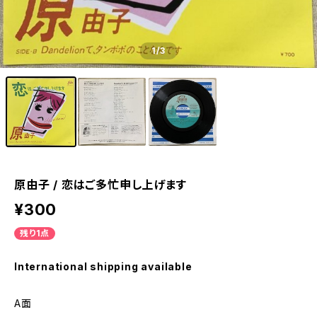
1
/3
原由子 / 恋はご多忙申し上げます
¥300
残り1点
International shipping available
A面