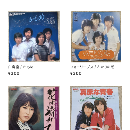
白鳥座 / かもめ
フォーリーブス / ふたりの朝
¥300
¥300