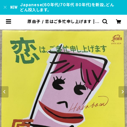
Japanese(60年代/70年代 80年代)を新設。どん
どん投入します。
原由子 / 恋はご多忙申し上げます | s
oul respect records