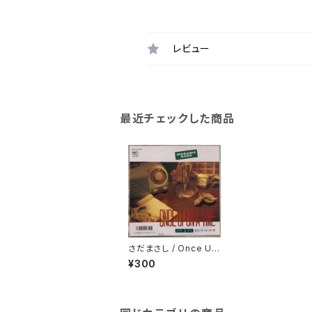
レビュー
最近チェックした商品
さだまさし / Once Up
on a Time
¥300