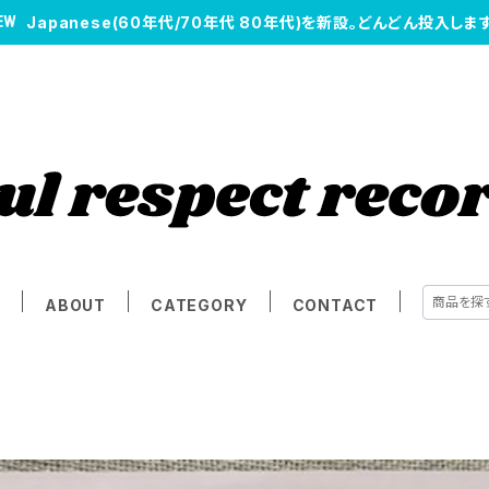
Japanese(60年代/70年代 80年代)を新設。どんどん投入します
E
ABOUT
CATEGORY
CONTACT