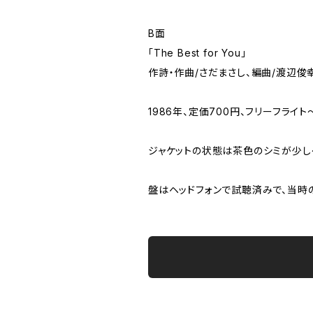
B面
「The Best for You」
作詩・作曲/さだまさし、編曲/渡辺俊
1986年、定価700円、フリーフライト
ジャケットの状態は茶色のシミが少
盤はヘッドフォンで試聴済みで、当時