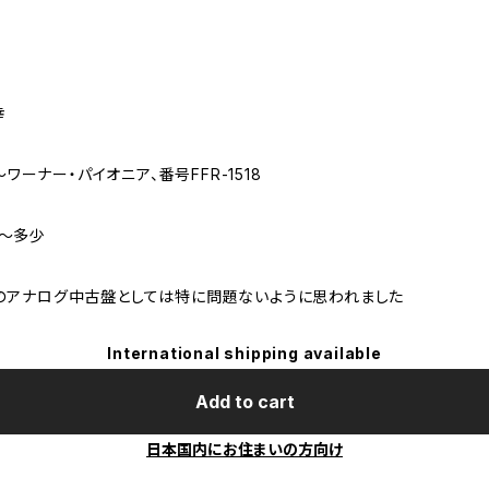
幸
～ワーナー・パイオニア、番号FFR-1518
し～多少
のアナログ中古盤としては特に問題ないように思われました
International shipping available
Add to cart
日本国内にお住まいの方向け