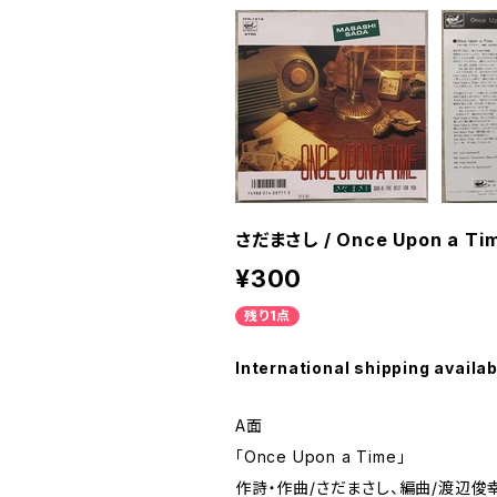
さだまさし / Once Upon a Ti
¥300
残り1点
International shipping availab
A面
「Once Upon a Time」
作詩・作曲/さだまさし、編曲/渡辺俊