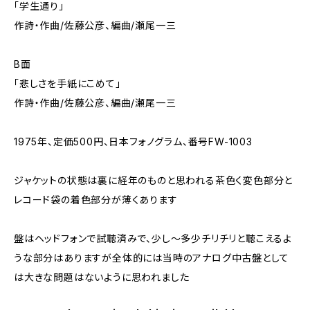
「学生通り」
作詩・作曲/佐藤公彦、編曲/瀬尾一三
B面
「悲しさを手紙にこめて」
作詩・作曲/佐藤公彦、編曲/瀬尾一三
1975年、定価500円、日本フォノグラム、番号FW-1003
ジャケットの状態は裏に経年のものと思われる茶色く変色部分と
レコード袋の着色部分が薄くあります
盤はヘッドフォンで試聴済みで、少し～多少チリチリと聴こえるよ
うな部分はありますが全体的には当時のアナログ中古盤として
は大きな問題はないように思われました