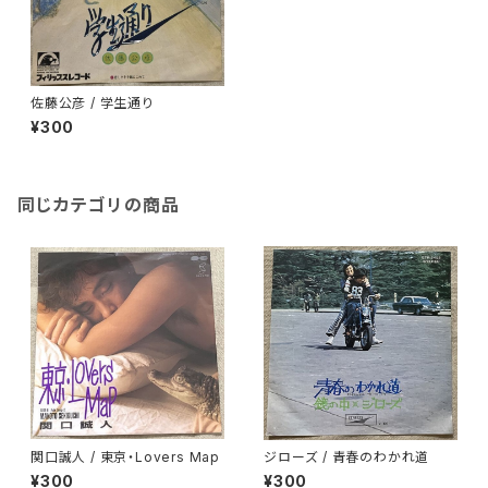
佐藤公彦 / 学生通り
¥300
同じカテゴリの商品
関口誠人 / 東京・Lovers Map
ジローズ / 青春のわかれ道
¥300
¥300