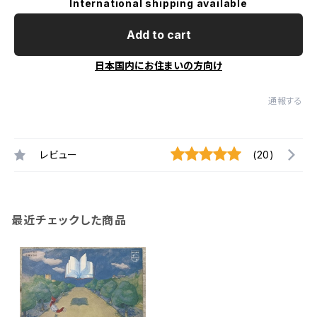
International shipping available
Add to cart
日本国内にお住まいの方向け
通報する
レビュー
(20)
最近チェックした商品