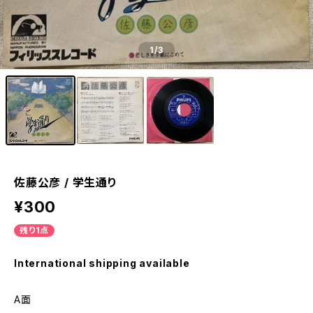
1
/3
佐藤公彦 / 学生通り
¥300
残り1点
International shipping available
A面