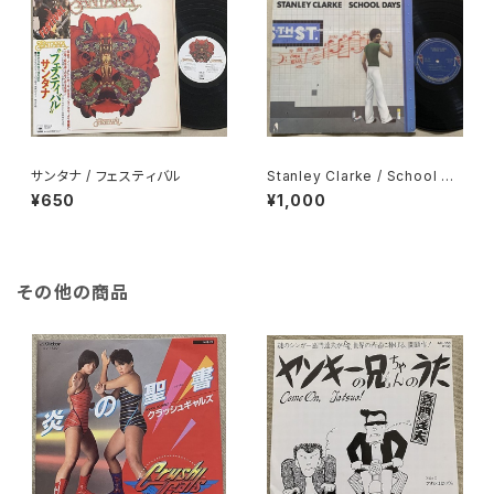
サンタナ / フェスティバル
Stanley Clarke / School Da
ys
¥650
¥1,000
その他の商品