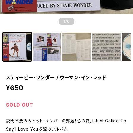
1
/6
スティービー・ワンダー / ウーマン・イン・レッド
¥650
SOLD OUT
説明不要の大ヒット・ナンバーの邦題「心の愛」I Just Called To
Say I Love You収録のアルバム