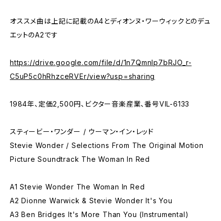
オススメ曲は上記に記載のA4とディオンヌ・ワーウィックとのデュ
エットのA2です
https://drive.google.com/file/d/1n7QmnIp7bRJO_r-
C5uP5c0hRhzceRVEr/view?usp=sharing
1984年、定価2,500円、ビクター音楽産業、番号VIL-6133
スティービー・ワンダー / ウーマン・イン・レッド
Stevie Wonder / Selections From The Original Motion
Picture Soundtrack The Woman In Red
A1 Stevie Wonder The Woman In Red
A2 Dionne Warwick & Stevie Wonder It's You
A3 Ben Bridges It's More Than You (Instrumental)