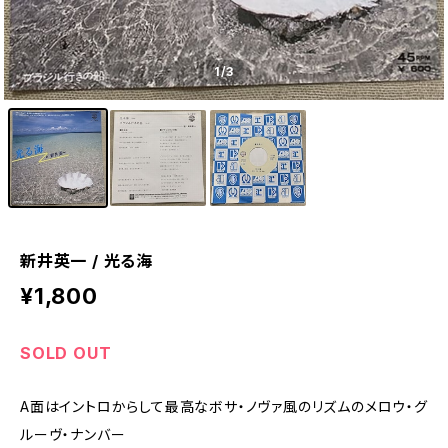
1
/3
新井英一 / 光る海
¥1,800
SOLD OUT
A面はイントロからして最高なボサ・ノヴァ風のリズムのメロウ・グ
ルーヴ・ナンバー