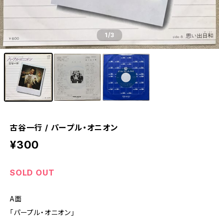
1
/3
古谷一行 / パープル・オニオン
¥300
SOLD OUT
A面
「パープル・オニオン」