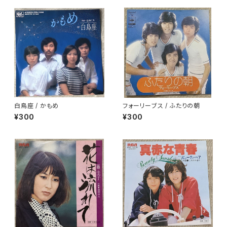
白鳥座 / かもめ
フォーリーブス / ふたりの朝
¥300
¥300