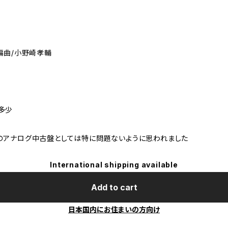
編曲/小野崎孝輔
多少
のアナログ中古盤としては特に問題ないように思われました
International shipping available
Add to cart
日本国内にお住まいの方向け