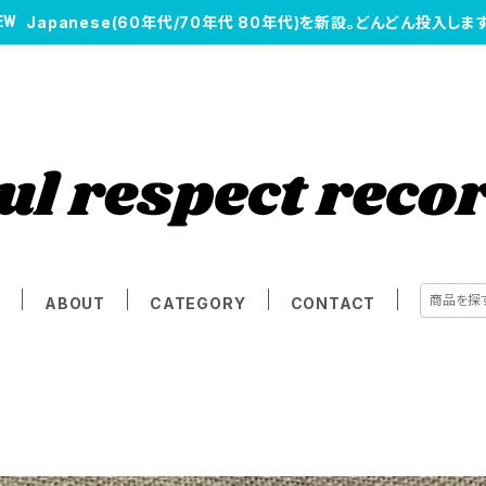
Japanese(60年代/70年代 80年代)を新設。どんどん投入します
E
ABOUT
CATEGORY
CONTACT