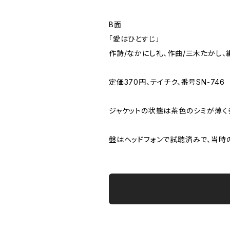
B面
「愛はひとすじ」
作詩/なかにし礼、作曲/三木たかし、
定価370円、テイチク、番号SN-746
ジャケットの状態は茶色のシミが薄く
盤はヘッドフォンで試聴済みで、当時