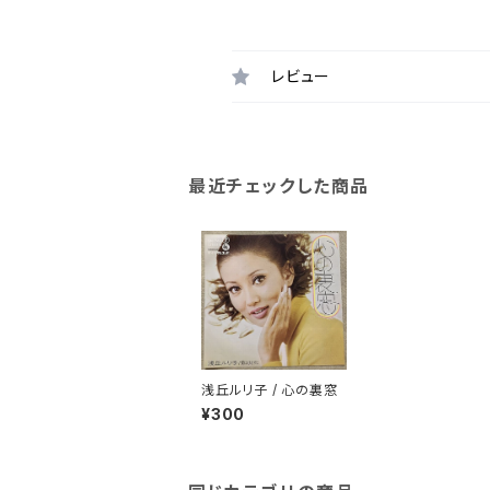
レビュー
最近チェックした商品
浅丘ルリ子 / 心の裏窓
¥300