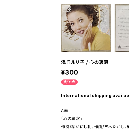
浅丘ルリ子 / 心の裏窓
¥300
残り1点
International shipping availab
A面
「心の裏窓」
作詩/なかにし礼、作曲/三木たかし、