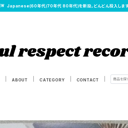
Japanese(60年代/70年代 80年代)を新設。どんどん投入します
E
ABOUT
CATEGORY
CONTACT