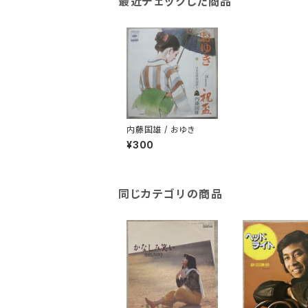
最近チェックした商品
内藤国雄 / おゆき
¥300
同じカテゴリの商品