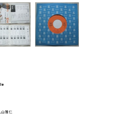
le
丸山雅仁