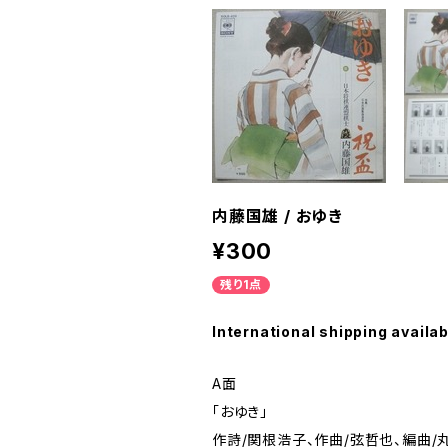
内藤国雄 / おゆき
¥300
残り1点
International shipping availab
A面
「おゆき」
作詩/関根浩子、作曲/弦哲也、編曲/