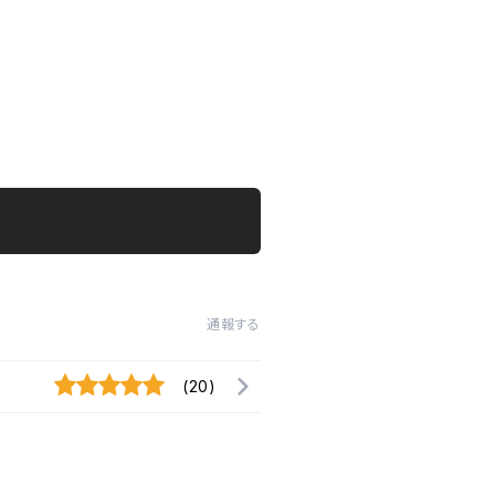
通報する
(20)