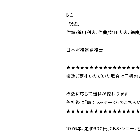
B面
「祝盃」
作詩/荒川利夫、作曲/好田忠夫、編曲
日本将棋連盟棋士
★★★★★★★★★★★★★★★
複数ご落札いただいた場合は同梱包
枚数に応じて送料が変わります
落札後に「取引メッセージ」でこちら
★★★★★★★★★★★★★★★
1976年、定価600円、CBS・ソニー、