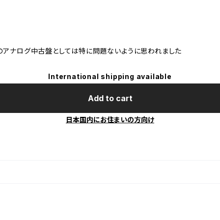
のアナログ中古盤としては特に問題ないように思われました
International shipping available
Add to cart
日本国内にお住まいの方向け