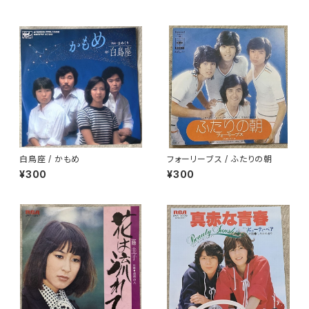
白鳥座 / かもめ
フォーリーブス / ふたりの朝
¥300
¥300