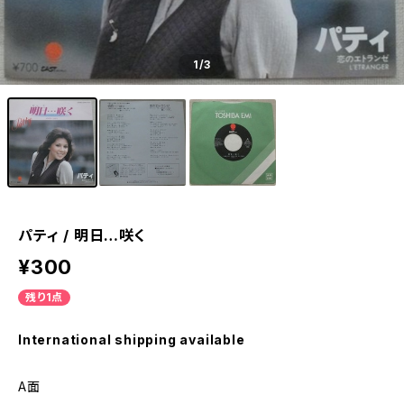
1
/3
パティ / 明日…咲く
¥300
残り1点
International shipping available
A面