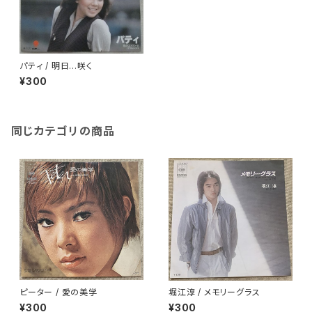
パティ / 明日…咲く
¥300
同じカテゴリの商品
ピーター / 愛の美学
堀江淳 / メモリーグラス
¥300
¥300