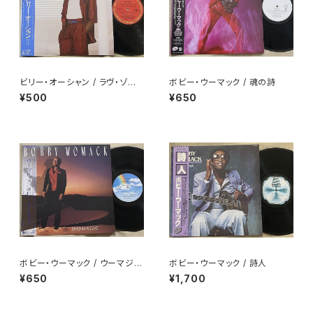
ビリー・オーシャン / ラヴ・ゾー
ボビー・ウーマック / 魂の詩
ン
¥500
¥650
ボビー・ウーマック / ウーマジッ
ボビー・ウーマック / 詩人
ク
¥650
¥1,700