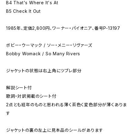
B4 That's Where It's At
B5 Check It Out
1985年、定価2,800円、ワーナー・パイオニア、番号P-13197
ボビー・ウーマック / ソー・メニー・リヴァーズ
Bobby Womack / So Many Rivers
ジャケットの状態は右上角にツブレ部分
解説シート付
歌詞・対訳掲載のシート付
2点とも経年のものと思われる薄く茶色く変色部分が薄くありま
す
ジャケットの裏の左上に見本品のシールがあります