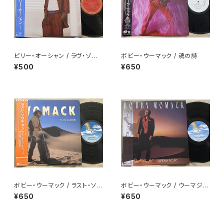
ビリー・オーシャン / ラヴ・ゾー
ボビー・ウーマック / 魂の詩
ン
¥500
¥650
ボビー・ウーマック / ラスト・ソウ
ボビー・ウーマック / ウーマジッ
ル・マン
ク
¥650
¥650