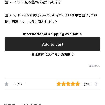
盤レーベルに見本盤の表記があります
盤はヘッドフォンで試聴済みで、当時のアナログ中古盤としては
特に問題はないように思われました
International shipping available
Add to cart
日本国内にお住まいの方向け
通報する
レビュー
(20)