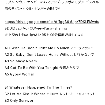
モダン・ソウル・ナンバーのA2とアップ・テンポのモダン・ゴスペル
風のモダン・ソウル・ナンバーのB5です
https://drive.google.com/file/d/1gg89xUjrz7DKLEMwdu
8DDIDvs_FVqFOU/view?usp=sharing
※上記のお勧め曲のA1とB5を約1分程度収録してます
A1 I Wish He Didn't Trust Me So Much アイ・ウィッシュ
A2 So Baby, Don't Leave Home Without It 行かないで
A3 So Many Rivers
A4 Got To Be With You Tonight 今宵ふたりで
A5 Gypsy Woman
B1 Whatever Happened To The Times?
B2 Let Me Kiss It Where It Hurts レット・ミー・キス・イット
B3 Only Survivor