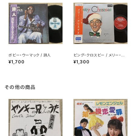
ボビー・ウーマック / 詩人
ビング・クロスビー / メリー・ク
リスマス
¥1,700
¥1,300
その他の商品