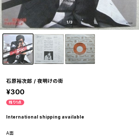
1
/3
石原裕次郎 / 夜明けの街
¥300
残り1点
International shipping available
A面