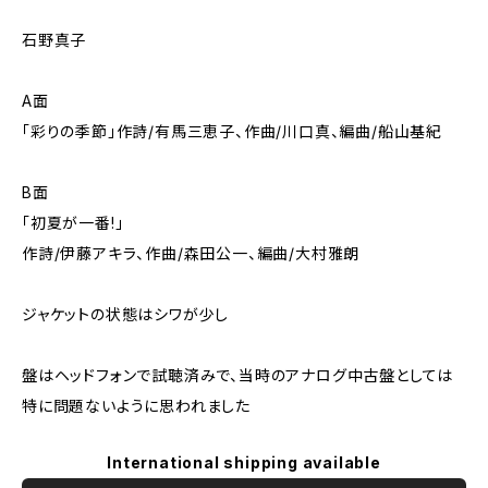
石野真子
A面
「彩りの季節」作詩/有馬三恵子、作曲/川口真、編曲/船山基紀
B面
「初夏が一番!」
作詩/伊藤アキラ、作曲/森田公一、編曲/大村雅朗
ジャケットの状態はシワが少し
盤はヘッドフォンで試聴済みで、当時のアナログ中古盤としては
特に問題ないように思われました
International shipping available