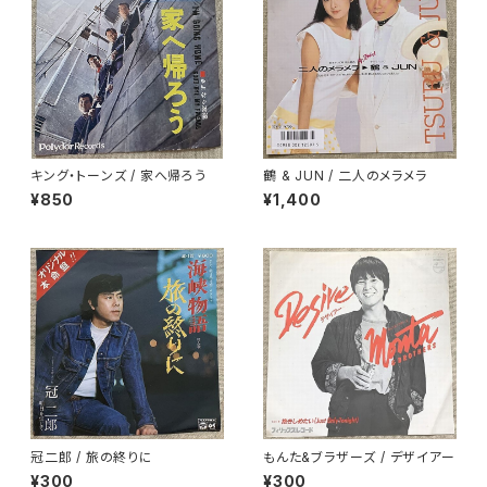
キング・トーンズ / 家へ帰ろう
鶴 & JUN / 二人のメラメラ
¥850
¥1,400
冠二郎 / 旅の終りに
もんた&ブラザーズ / デザイアー
¥300
¥300