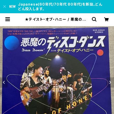
Japanese(60年代/70年代 80年代)を新設。どん
どん投入します。
★テイスト・オブ・ハニー / 悪魔のディ
スコ・ダンス | soul respect reco
rds