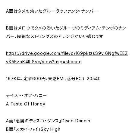
A面はタメの効いたグルーヴのファンク・ナンバー
B面はメロウでタメの効いたグルーヴのミディアム・テンポのナン
バー、繊細なストリングスのアレンジがいい感じです
https://drive.google.com/file/d/169pktzsS9v_6NgfwEEZ
vK55zaK4lhSvc/view?usp=sharing
1978年、定価600円、東芝EMI、番号ECR-20540
テイスト・オブ・ハニー
A Taste Of Honey
A面「悪魔のディスコ・ダンス」Disco Dancin'
B面「スカイ・ハイ」Sky High