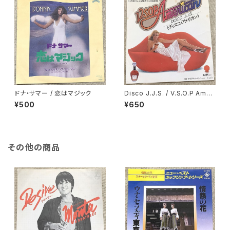
ドナ・サマー / 恋はマジック
Disco J.J.S. / V.S.O.P Ameri
can(ディスコ・アメリカン)
¥500
¥650
その他の商品