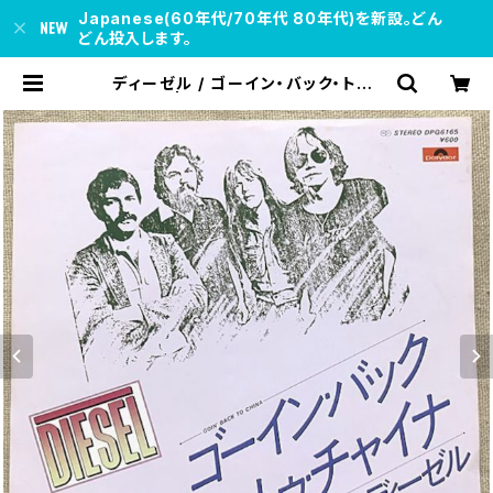
Japanese(60年代/70年代 80年代)を新設。どん
どん投入します。
ディーゼル / ゴーイン・バック・トゥ・
チャイナ | soul respect records