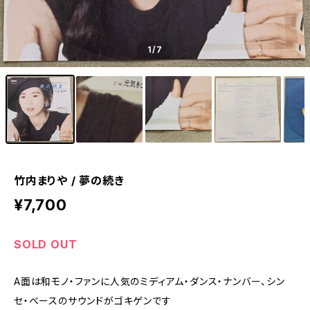
1
/7
竹内まりや / 夢の続き
¥7,700
SOLD OUT
A面は和モノ・ファンに人気のミディアム・ダンス・ナンバー、シン
セ・ベースのサウンドがゴキゲンです