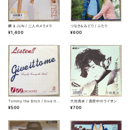
鶴 & JUN / 二人のメラメラ
つなき＆みどり / ふたり
¥1,400
¥600
Tommy the Bitch / Give It
大地真央 / 真夜中のライオン
To Me
¥500
¥700