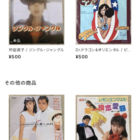
坪田直子 / ジングル・ジャングル
Dr.ドラゴン&オリエンタル / ピ
ーナッツ
¥500
¥500
その他の商品