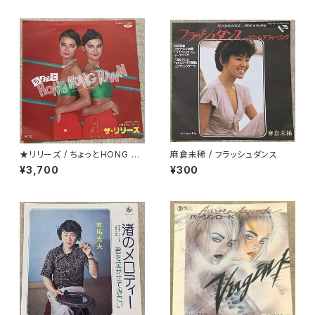
★リリーズ / ちょっとHONG K
麻倉未稀 / フラッシュダンス
ONG TOWN
¥3,700
¥300