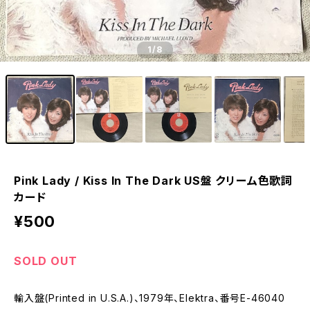
1
/8
Pink Lady / Kiss In The Dark US盤 クリーム色歌詞
カード
¥500
SOLD OUT
輸入盤(Printed in U.S.A.)、1979年、Elektra、番号E-46040