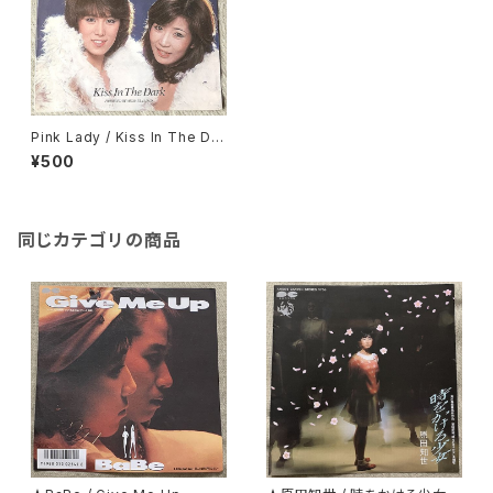
Pink Lady / Kiss In The Dar
k US盤 クリーム色歌詞カード
¥500
同じカテゴリの商品