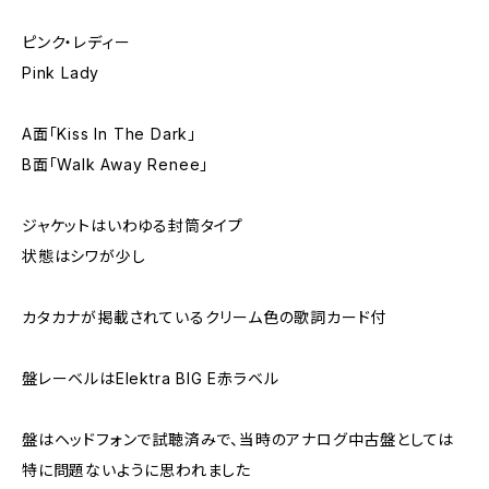
ピンク・レディー
Pink Lady
A面｢Kiss In The Dark｣
B面｢Walk Away Renee｣
ジャケットはいわゆる封筒タイプ
状態はシワが少し
カタカナが掲載されているクリーム色の歌詞カード付
盤レーベルはElektra BIG E赤ラベル
盤はヘッドフォンで試聴済みで、当時のアナログ中古盤としては
特に問題ないように思われました