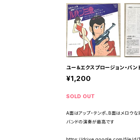
ユー＆エクスプロージョン・バンド
¥1,200
SOLD OUT
A面はアップ・テンポ、B面はメロウ
バンドの演奏が最高です
https://drive.google.com/fil