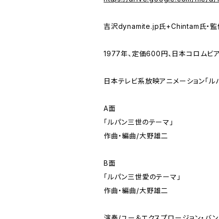
吉沢dynamite.jp氏+Chinta
1977年、定価600円、日本コロムビア、
日本テレビ系放映アニメーション「ルパ
A面
「ルパン三世のテーマ」
作曲・編曲/大野雄二
B面
「ルパン三世愛のテーマ」
作曲・編曲/大野雄二
演奏/ユー＆エクスプロージョン・バン