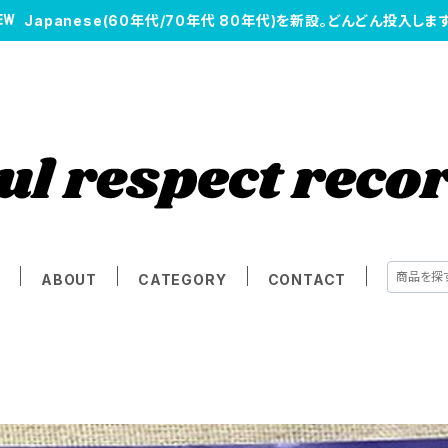
Japanese(60年代/70年代 80年代)を新設。どんどん投入します
E
ABOUT
CATEGORY
CONTACT