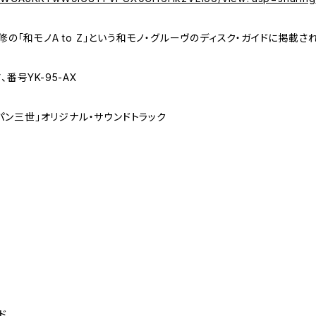
m氏・監修の「和モノA to Z」という和モノ・グルーヴのディスク・ガイドに掲載
番号YK-95-AX
ン三世」オリジナル・サウンドトラック
ド