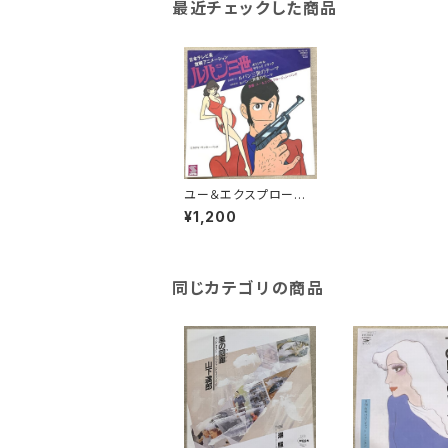
最近チェックした商品
ユー＆エクスプロージ
ョン・バンド / ルパン三
¥1,200
世のテーマ
同じカテゴリの商品