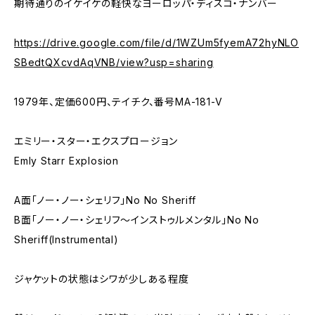
期待通りのイケイケの軽快なヨーロッパ・ディスコ・ナンバー
https://drive.google.com/file/d/1WZUm5fyemA72hyNLO
SBedtQXcvdAqVNB/view?usp=sharing
1979年、定価600円、テイチク、番号MA-181-V
エミリー・スター・エクスプロージョン
Emly Starr Explosion
A面「ノー・ノー・シェリフ」No No Sheriff
B面｢ノー・ノー・シェリフ～インストゥルメンタル」No No
Sheriff(Instrumental)
ジャケットの状態はシワが少しある程度