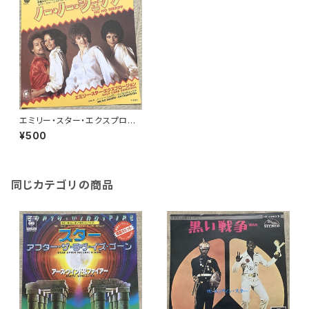
エミリー・スター・エクスプロー
ジョン / ノー・ノー・シェリフ
¥500
同じカテゴリの商品