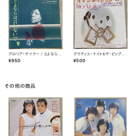
グロリア・ゲイナー / さよならは
グラディス・ナイト&ザ・ピップス
言わないで
/ イマジネイション
¥950
¥500
その他の商品