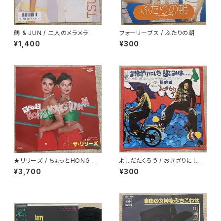
鶴 & JUN / 二人のメラメラ
フォーリーブス / ふたりの朝
¥1,400
¥300
★リリーズ / ちょっとHONG K
よしだたくろう / おきざりにした
ONG TOWN
悲しみは
¥3,700
¥300