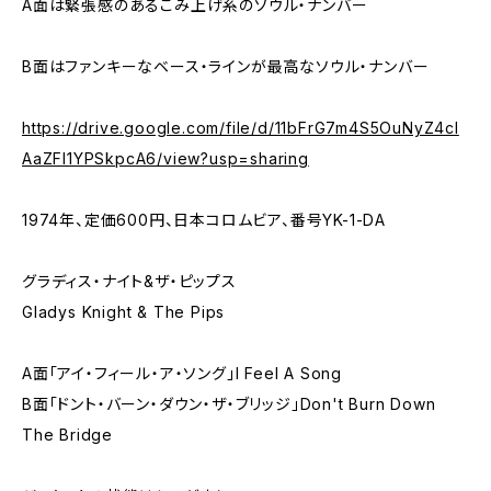
A面は緊張感のあるこみ上げ系のソウル・ナンバー
B面はファンキーなベース・ラインが最高なソウル・ナンバー
https://drive.google.com/file/d/11bFrG7m4S5OuNyZ4cI
AaZFl1YPSkpcA6/view?usp=sharing
1974年、定価600円、日本コロムビア、番号YK-1-DA
グラディス・ナイト&ザ・ピップス
Gladys Knight & The Pips
A面「アイ・フィール・ア・ソング」I Feel A Song
B面「ドント・バーン・ダウン・ザ・ブリッジ」Don't Burn Down
The Bridge