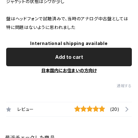
ジャケットの状態はシワが少し
盤はヘッドフォンで試聴済みで、当時のアナログ中古盤としては
特に問題はないように思われました
International shipping available
Add to cart
日本国内にお住まいの方向け
通報する
レビュー
(20)
最近チェックした商品